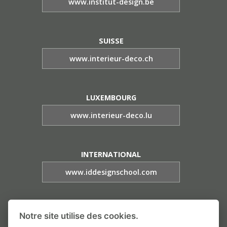
www.institut-design.be
SUISSE
www.interieur-deco.ch
LUXEMBOURG
www.interieur-deco.lu
INTERNATIONAL
www.iddesignschool.com
L'ECOLE DU PAYSAGE
Notre site utilise des cookies.