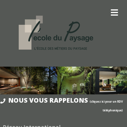
NOUS VOUS RAPPELONS
(cliquez ici pour un RDV
téléphonique)